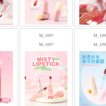
M_1097
M_109
M_1097
M_109