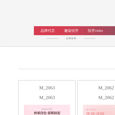
品牌代言
邂逅恒芳
恒芳video
品 牌 故 事
M_2063
M_2062
M_2063
M_2062