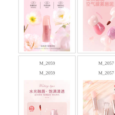
M_2059
M_2057
M_2059
M_2057