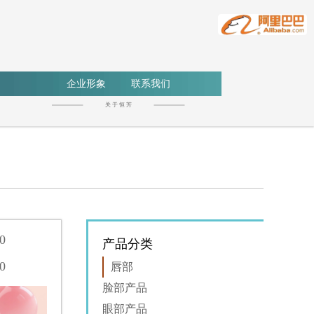
企业形象
联系我们
关 于 恒 芳
0
产品分类
0
唇部
脸部产品
眼部产品