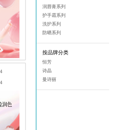
润唇膏系列
护手霜系列
洗护系列
防晒系列
按品牌分类
恒芳
诗晶
4
曼诗丽
4